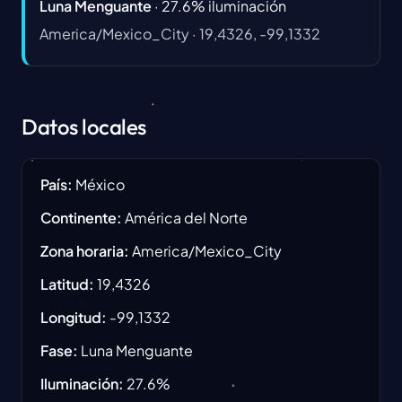
Luna Menguante
·
27.6
%
iluminación
America/Mexico_City
·
19,4326, -99,1332
Datos locales
País
:
México
Continente
:
América del Norte
Zona horaria
:
America/Mexico_City
Latitud
:
19,4326
Longitud
:
-99,1332
Fase
:
Luna Menguante
Iluminación
:
27.6
%