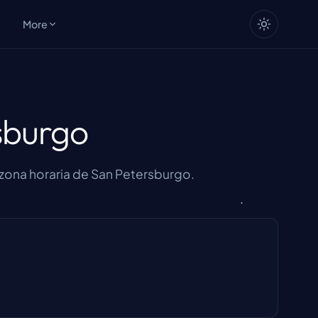
More
sburgo
a zona horaria de San Petersburgo.