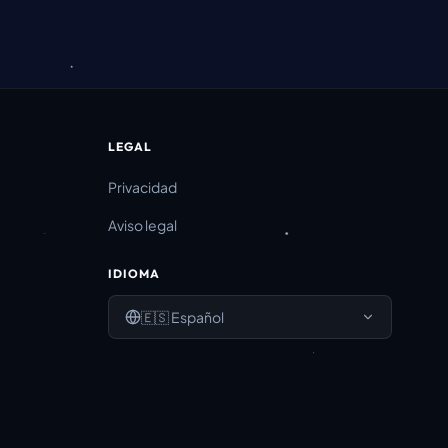
LEGAL
Privacidad
Aviso legal
IDIOMA
🇪🇸
Español