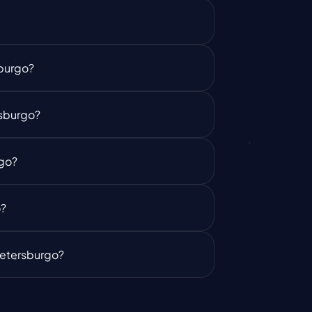
sburgo?
rsburgo?
rgo?
o?
 Petersburgo?