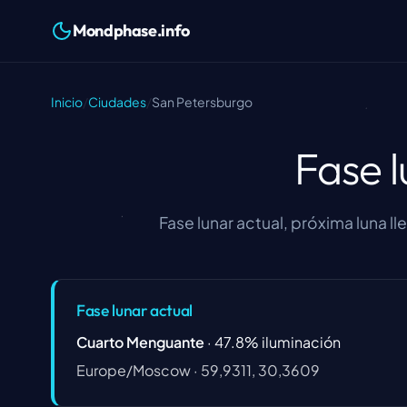
Mondphase.info
Inicio
/
Ciudades
/
San Petersburgo
Fase 
Fase lunar actual, próxima luna l
Fase lunar actual
Cuarto Menguante
·
47.8
%
iluminación
Europe/Moscow
·
59,9311, 30,3609