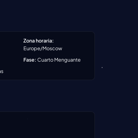
a
Zona horaria
:
Europe/Moscow
Fase
:
Cuarto Menguante
as