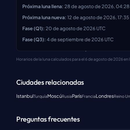
Próxima luna llena
:
28 de agosto de 2026, 04:28
Próxima luna nueva
:
12 de agosto de 2026, 17:35
Fase
(Q1):
20 de agosto de 2026
UTC
Fase
(Q3):
4 de septiembre de 2026
UTC
Horarios de la luna calculados para el 6 de agosto de 2026 e
Ciudades relacionadas
Istanbul
Moscú
París
Londres
Turquía
Rusia
Francia
Reino U
Preguntas frecuentes