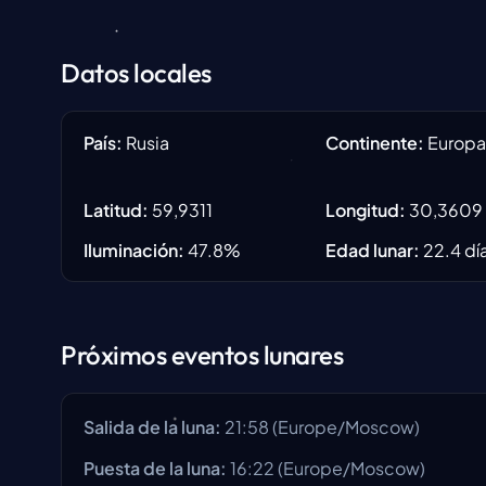
Datos locales
País
:
Rusia
Continente
:
Europ
Latitud
:
59,9311
Longitud
:
30,3609
Iluminación
:
47.8
%
Edad lunar
:
22.4
dí
Próximos eventos lunares
Salida de la luna
:
21:58
(
Europe/Moscow
)
Puesta de la luna
:
16:22
(
Europe/Moscow
)