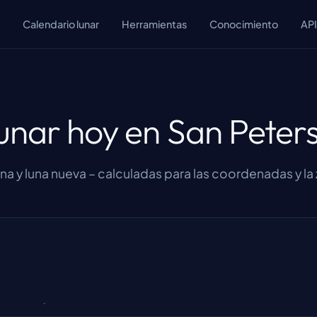
Calendario lunar
Herramientas
Conocimiento
API
lunar hoy en San Peter
lena y luna nueva – calculadas para las coordenadas y l