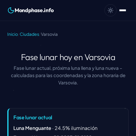
Mondphase.info
Inicio
/
Ciudades
/
Varsovia
Fase lunar hoy en Varsovia
Fase lunar actual, próxima luna llena y luna nueva –
calculadas para las coordenadas y la zona horaria de
Varsovia.
Fase lunar actual
Luna Menguante
·
24.5
%
iluminación