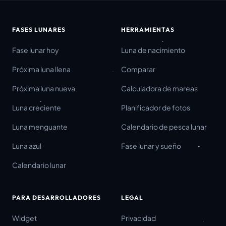
FASES LUNARES
HERRAMIENTAS
Fase lunar hoy
Luna de nacimiento
Próxima luna llena
Comparar
Próxima luna nueva
Calculadora de mareas
Luna creciente
Planificador de fotos
Luna menguante
Calendario de pesca lunar
Luna azul
Fase lunar y sueño
Calendario lunar
PARA DESARROLLADORES
LEGAL
Widget
Privacidad