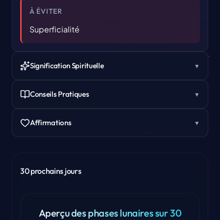
À ÉVITER
Superficialité
Signification Spirituelle
▼
Conseils Pratiques
▼
Affirmations
▼
30 prochains jours
Aperçu des phases lunaires sur 30