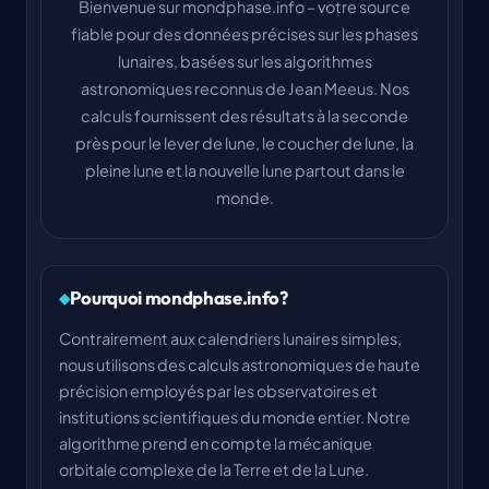
Bienvenue sur mondphase.info – votre source
fiable pour des données précises sur les phases
lunaires, basées sur les algorithmes
astronomiques reconnus de Jean Meeus. Nos
calculs fournissent des résultats à la seconde
près pour le lever de lune, le coucher de lune, la
pleine lune et la nouvelle lune partout dans le
monde.
Pourquoi mondphase.info?
Contrairement aux calendriers lunaires simples,
nous utilisons des calculs astronomiques de haute
précision employés par les observatoires et
institutions scientifiques du monde entier. Notre
algorithme prend en compte la mécanique
orbitale complexe de la Terre et de la Lune.