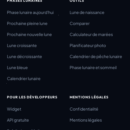
PHASES LUNAIRES
OUTILS
Phase lunaire aujourd'hui
Lune de naissance
Prochaine pleine lune
Comparer
Prochaine nouvelle lune
Calculateur de marées
Lune croissante
Planificateur photo
Lune décroissante
Calendrier de pêche lunaire
Lune bleue
Phase lunaire et sommeil
Calendrier lunaire
POUR LES DÉVELOPPEURS
MENTIONS LÉGALES
Widget
Confidentialité
API gratuite
Mentions légales