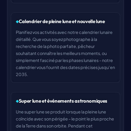
Calendrier de pleine lune et nouvelle lune
Planifiez vos activités avec notre calendrier lunaire
détaillé. Que vous soyez photographe à la
recherche de la photo parfaite, pêcheur
souhaitant connaître les meilleurs moments, ou
simplement fasciné par les phases lunaires – notre
calendrier vous fournit des dates précises jusqu'en
2035.
Super lune et événements astronomiques
Une super lune se produit lorsque la pleine lune
coïncide avec son périgée – le point le plus proche
de la Terre dans son orbite. Pendant cet