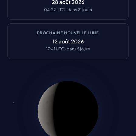
28 août 2026
04:22
UTC ·
dans 21 jours
PROCHAINE NOUVELLE LUNE
12 août 2026
17:41
UTC ·
dans 5 jours