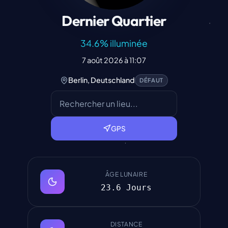
Dernier Quartier
34.6
%
illuminée
7 août 2026 à 11:07
Berlin, Deutschland
DÉFAUT
GPS
ÂGE LUNAIRE
23.6 Jours
DISTANCE