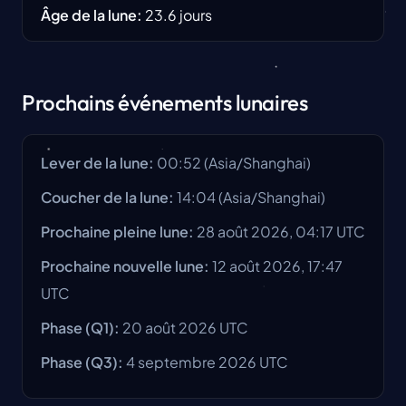
Âge de la lune
:
23.6
jours
Prochains événements lunaires
Lever de la lune
:
00:52
(
Asia/Shanghai
)
Coucher de la lune
:
14:04
(
Asia/Shanghai
)
Prochaine pleine lune
:
28 août 2026, 04:17 UTC
Prochaine nouvelle lune
:
12 août 2026, 17:47
UTC
Phase
(Q1):
20 août 2026
UTC
Phase
(Q3):
4 septembre 2026
UTC