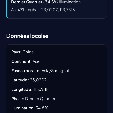
Dernier Quartier
·
34.8
%
illumination
Asia/Shanghai
·
23,0207, 113,7518
Données locales
Pays
:
Chine
Continent
:
Asie
Fuseau horaire
:
Asia/Shanghai
Latitude
:
23,0207
Longitude
:
113,7518
Phase
:
Dernier Quartier
Illumination
:
34.8
%