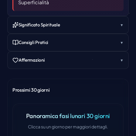
Superficialità
Significato Spirituale
▼
Consigli Pratici
▼
Affermazioni
▼
Prossimi 30 giorni
Panoramica fasi lunari 30 giorni
Clicca su un giorno per maggiori dettagli.