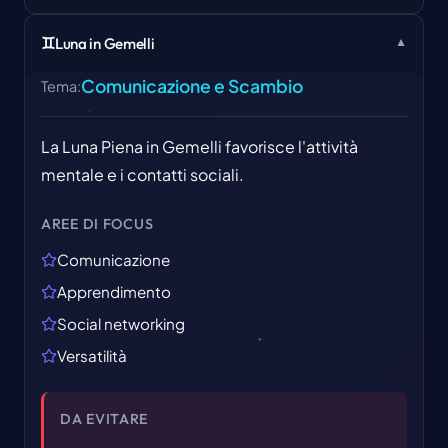
♊
Luna in Gemelli
▼
Comunicazione e Scambio
Tema
:
La Luna Piena in Gemelli favorisce l'attività
mentale e i contatti sociali.
AREE DI FOCUS
Comunicazione
Apprendimento
Social networking
Versatilità
DA EVITARE