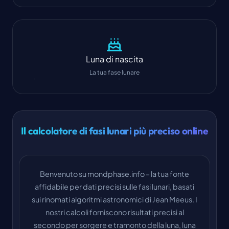
Luna di nascita
La tua fase lunare
Il calcolatore di fasi lunari più preciso online
Benvenuto su mondphase.info – la tua fonte
affidabile per dati precisi sulle fasi lunari, basati
sui rinomati algoritmi astronomici di Jean Meeus. I
nostri calcoli forniscono risultati precisi al
secondo per sorgere e tramonto della luna, luna