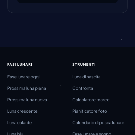
FASI LUNARI
STRUMENTI
Fase lunare oggi
Luna di nascita
Prossima luna piena
Confronta
Prossima luna nuova
Calcolatore maree
Luna crescente
Pianificatore foto
Luna calante
Calendario di pesca lunare
Luna blu
Fase lunare e sonno