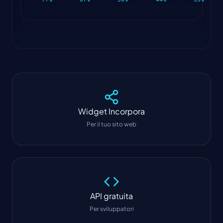
Widget
Incorpora
Per il tuo sito web
API gratuita
Per sviluppatori