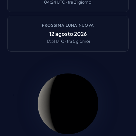
04:24
UTC ·
tra 21 giornoi
PROSSIMA LUNA NUOVA
12 agosto 2026
17:31
UTC ·
tra 5 giornoi