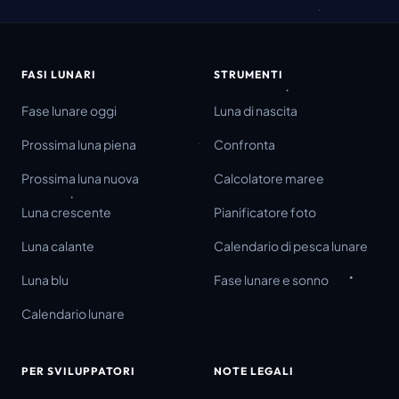
FASI LUNARI
STRUMENTI
Fase lunare oggi
Luna di nascita
Prossima luna piena
Confronta
Prossima luna nuova
Calcolatore maree
Luna crescente
Pianificatore foto
Luna calante
Calendario di pesca lunare
Luna blu
Fase lunare e sonno
Calendario lunare
PER SVILUPPATORI
NOTE LEGALI