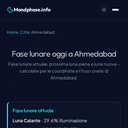
Mondphase.info
Home
/
Città
/
Ahmedabad
Fase lunare oggi a Ahmedabad
Fase lunare attuale, prossima luna piena e luna nuova –
calcolate per le coordinate e il fuso orario di
Ahmedabad.
Fase lunare attuale
Luna Calante
·
29.6
%
illuminazione