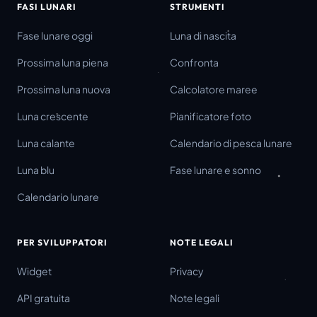
FASI LUNARI
STRUMENTI
Fase lunare oggi
Luna di nascita
Prossima luna piena
Confronta
Prossima luna nuova
Calcolatore maree
Luna crescente
Pianificatore foto
Luna calante
Calendario di pesca lunare
Luna blu
Fase lunare e sonno
Calendario lunare
PER SVILUPPATORI
NOTE LEGALI
Widget
Privacy
API gratuita
Note legali