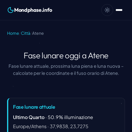
Mondphase.info
Home
/
Città
/
Atene
Fase lunare oggi a Atene
Fase lunare attuale, prossima luna piena e luna nuova –
calcolate per le coordinate e il fuso orario di Atene.
Fase lunare attuale
Ultimo Quarto
·
50.9
%
illuminazione
Europe/Athens
·
37,9838, 23,7275