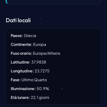
Dati locali
Paese
:
Grecia
Continente
:
Europa
Fuso orario
:
Europe/Athens
Latitudine
:
37,9838
Longitudine
:
23,7275
Fase
:
Ultimo Quarto
Illuminazione
:
50.9
%
Età lunare
:
22.1
giorni