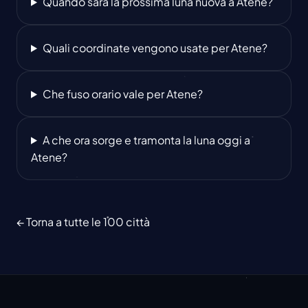
Quando sarà la prossima luna nuova a Atene?
Quali coordinate vengono usate per Atene?
Che fuso orario vale per Atene?
A che ora sorge e tramonta la luna oggi a
Atene?
← Torna a tutte le 100 città