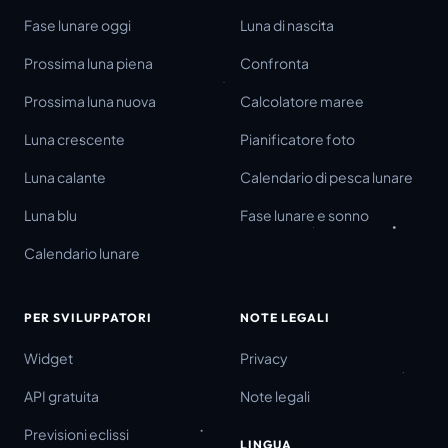
Fase lunare oggi
Luna di nascita
Prossima luna piena
Confronta
Prossima luna nuova
Calcolatore maree
Luna crescente
Pianificatore foto
Luna calante
Calendario di pesca lunare
Luna blu
Fase lunare e sonno
Calendario lunare
PER SVILUPPATORI
NOTE LEGALI
Widget
Privacy
API gratuita
Note legali
Previsioni eclissi
LINGUA