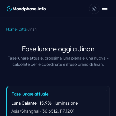
Mondphase.info
Home
/
Città
/
Jinan
Fase lunare oggi a Jinan
Fase lunare attuale, prossima luna piena e luna nuova –
calcolate per le coordinate e il fuso orario di Jinan.
Fase lunare attuale
Luna Calante
·
15.9
%
illuminazione
Asia/Shanghai
·
36,6512, 117,1201