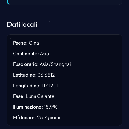
Dati locali
Paese
:
Cina
Continente
:
Asia
Fuso orario
:
Asia/Shanghai
Latitudine
:
36,6512
Longitudine
:
117,1201
Fase
:
Luna Calante
Illuminazione
:
15.9
%
Età lunare
:
25.7
giorni