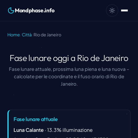
Mondphase.info
Home
/
Città
/
Rio de Janeiro
Fase lunare oggi a Rio de Janeiro
Fase lunare attuale, prossima luna piena e luna nuova –
calcolate per le coordinate e il fuso orario di Rio de
Janeiro.
Fase lunare attuale
Luna Calante
·
13.3
%
illuminazione