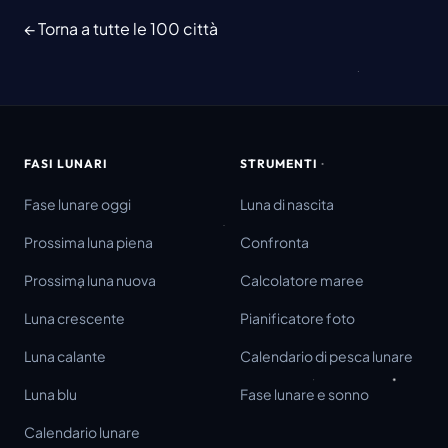
← Torna a tutte le 100 città
FASI LUNARI
STRUMENTI
Fase lunare oggi
Luna di nascita
Prossima luna piena
Confronta
Prossima luna nuova
Calcolatore maree
Luna crescente
Pianificatore foto
Luna calante
Calendario di pesca lunare
Luna blu
Fase lunare e sonno
Calendario lunare