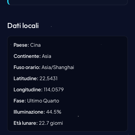
Dati locali
Paese
:
Cina
Continente
:
Asia
Fuso orario
:
Asia/Shanghai
Latitudine
:
22,5431
Longitudine
:
114,0579
Fase
:
Ultimo Quarto
Illuminazione
:
44.5
%
Età lunare
:
22.7
giorni