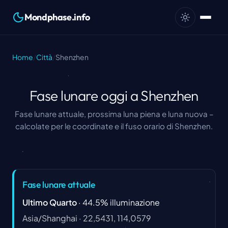
Mondphase.info
Home
/
Città
/
Shenzhen
Fase lunare oggi a Shenzhen
Fase lunare attuale, prossima luna piena e luna nuova –
calcolate per le coordinate e il fuso orario di Shenzhen.
Fase lunare attuale
Ultimo Quarto
·
44.5
%
illuminazione
Asia/Shanghai
·
22,5431, 114,0579