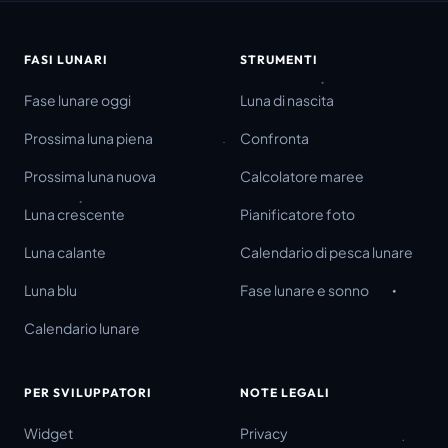
FASI LUNARI
STRUMENTI
Fase lunare oggi
Luna di nascita
Prossima luna piena
Confronta
Prossima luna nuova
Calcolatore maree
Luna crescente
Pianificatore foto
Luna calante
Calendario di pesca lunare
Luna blu
Fase lunare e sonno
Calendario lunare
PER SVILUPPATORI
NOTE LEGALI
Widget
Privacy