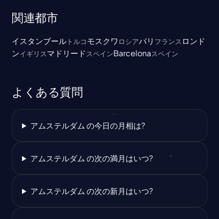
関連都市
イスタンブール
モスクワ
パリ
ロンド
トルコ
ロシア
フランス
ン
マドリード
Barcelona
イギリス
スペイン
スペイン
よくある質問
アムステルダム の今日の月相は?
アムステルダム の次の満月はいつ?
アムステルダム の次の新月はいつ?