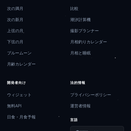
次の満月
比較
次の新月
潮汐計算機
上弦の月
撮影プランナー
下弦の月
月相釣りカレンダー
ブルームーン
月相と睡眠
月齢カレンダー
開発者向け
法的情報
ウィジェット
プライバシーポリシー
無料API
運営者情報
日食・月食予報
言語