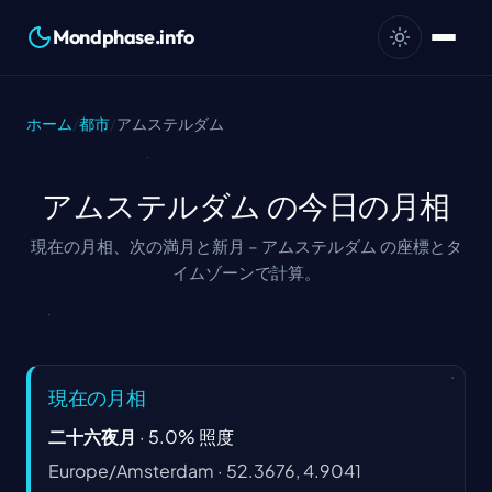
Mondphase.info
ホーム
/
都市
/
アムステルダム
アムステルダム の今日の月相
現在の月相、次の満月と新月 – アムステルダム の座標とタ
イムゾーンで計算。
現在の月相
二十六夜月
·
5.0
%
照度
Europe/Amsterdam
·
52.3676, 4.9041