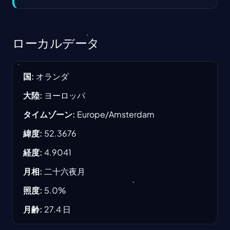
ローカルデータ
国
:
オランダ
大陸
:
ヨーロッパ
タイムゾーン
:
Europe/Amsterdam
緯度
:
52.3676
経度
:
4.9041
月相
:
二十六夜月
照度
:
5.0
%
月齢
:
27.4
日