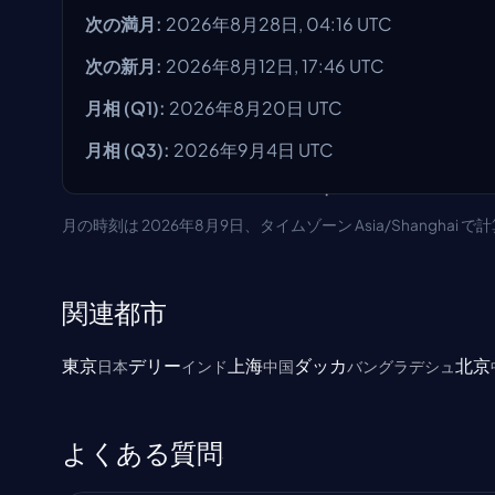
次の満月
:
2026年8月28日, 04:16 UTC
次の新月
:
2026年8月12日, 17:46 UTC
月相
(Q1):
2026年8月20日
UTC
月相
(Q3):
2026年9月4日
UTC
月の時刻は 2026年8月9日、タイムゾーン Asia/Shanghai 
関連都市
東京
デリー
上海
ダッカ
北京
日本
インド
中国
バングラデシュ
よくある質問