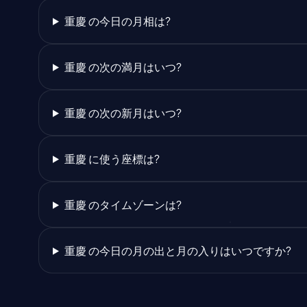
重慶 の今日の月相は?
重慶 の次の満月はいつ?
重慶 の次の新月はいつ?
重慶 に使う座標は?
重慶 のタイムゾーンは?
重慶 の今日の月の出と月の入りはいつですか?