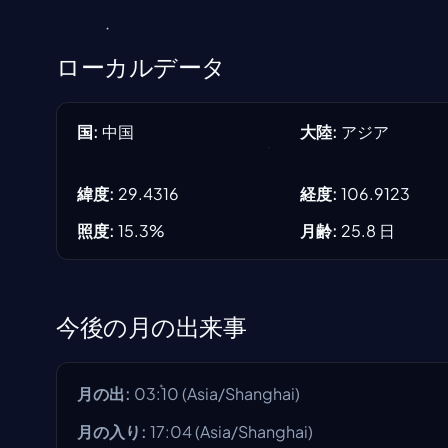
ローカルデータ
国
:
中国
大陸
:
アジア
緯度
:
29.4316
経度
:
106.9123
照度
:
15.3
%
月齢
:
25.8
日
今後の月の出来事
月の出
:
03:10
(
Asia/Shanghai
)
月の入り
:
17:04
(
Asia/Shanghai
)