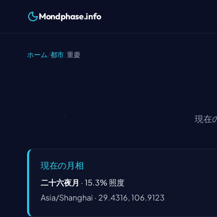
Mondphase.info
ホーム
/
都市
/
重慶
現在
現在の月相
二十六夜月
·
15.3
%
照度
Asia/Shanghai
·
29.4316, 106.9123