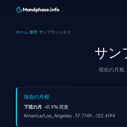
Mondphase.info
ホーム
/
都市
/
サンフランシスコ
サン
現在の月相、
現在の月相
下弦の月
·
41.9
%
照度
America/Los_Angeles
·
37.7749, -122.4194