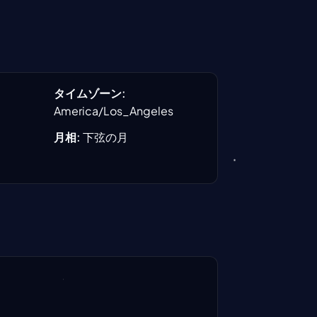
タイムゾーン
:
America/Los_Angeles
月相
:
下弦の月