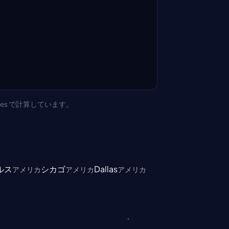
eles で計算しています。
ルス
シカゴ
Dallas
アメリカ
アメリカ
アメリカ