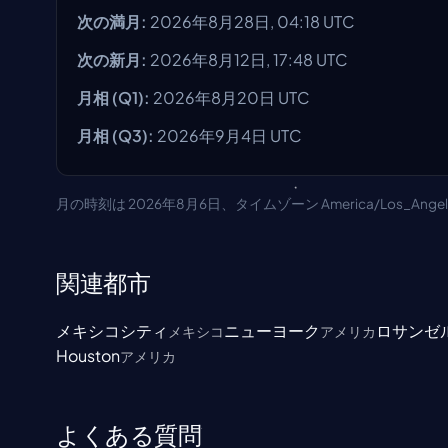
次の満月
:
2026年8月28日, 04:18 UTC
次の新月
:
2026年8月12日, 17:48 UTC
月相
(Q1):
2026年8月20日
UTC
月相
(Q3):
2026年9月4日
UTC
月の時刻は 2026年8月6日、タイムゾーン America/Los_Ang
関連都市
メキシコシティ
ニューヨーク
ロサンゼ
メキシコ
アメリカ
Houston
アメリカ
よくある質問