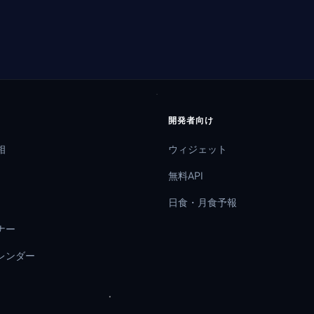
開発者向け
相
ウィジェット
無料API
日食・月食予報
ナー
レンダー