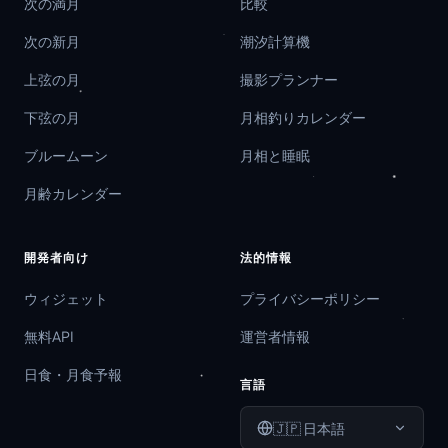
次の満月
比較
次の新月
潮汐計算機
上弦の月
撮影プランナー
下弦の月
月相釣りカレンダー
ブルームーン
月相と睡眠
月齢カレンダー
開発者向け
法的情報
ウィジェット
プライバシーポリシー
無料API
運営者情報
日食・月食予報
言語
🇯🇵
日本語