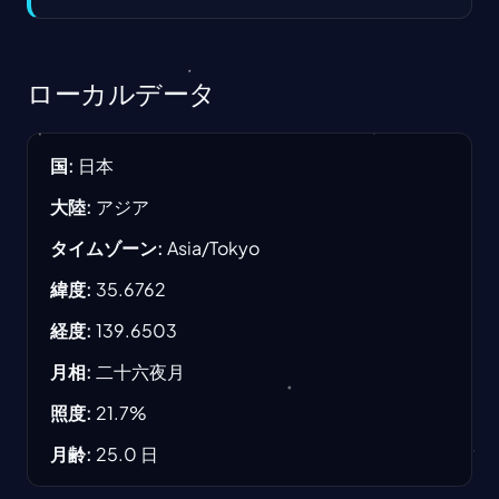
ローカルデータ
国
:
日本
大陸
:
アジア
タイムゾーン
:
Asia/Tokyo
緯度
:
35.6762
経度
:
139.6503
月相
:
二十六夜月
照度
:
21.7
%
月齢
:
25.0
日