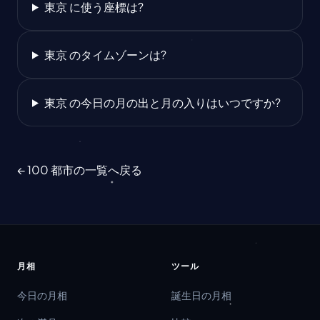
東京 に使う座標は?
東京 のタイムゾーンは?
東京 の今日の月の出と月の入りはいつですか?
← 100 都市の一覧へ戻る
月相
ツール
今日の月相
誕生日の月相