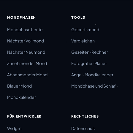
MONDPHASEN
TOOLS
Mondphase heute
Geburtsmond
Nächster Vollmond
Vergleichen
Nächster Neumond
Gezeiten-Rechner
Zunehmender Mond
Fotografie-Planer
Abnehmender Mond
Angel-Mondkalender
Blauer Mond
Mondphase und Schlaf
Mondkalender
FÜR ENTWICKLER
RECHTLICHES
Widget
Datenschutz