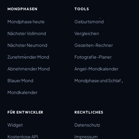
MONDPHASEN
TOOLS
Mondphase heute
Geburtsmond
Nächster Vollmond
Vergleichen
Nächster Neumond
Gezeiten-Rechner
Zunehmender Mond
Fotografie-Planer
Abnehmender Mond
Angel-Mondkalender
Blauer Mond
Mondphase und Schlaf
Mondkalender
FÜR ENTWICKLER
RECHTLICHES
Widget
Datenschutz
Kostenlose API
Impressum