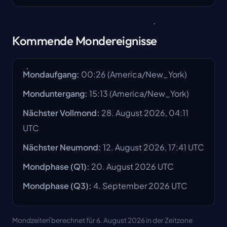
Kommende Mondereignisse
Mondaufgang
:
00:26
(
America/New_York
)
Monduntergang
:
15:13
(
America/New_York
)
Nächster Vollmond
:
28. August 2026, 04:11
UTC
Nächster Neumond
:
12. August 2026, 17:41 UTC
Mondphase
(Q1):
20. August 2026
UTC
Mondphase
(Q3):
4. September 2026
UTC
Mondzeiten berechnet für 6. August 2026 in der Zeitzone