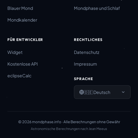
Blauer Mond
Mondphase und Schlaf
Mondkalender
FÜR ENTWICKLER
RECHTLICHES
Widget
Datenschutz
Kostenlose API
Impressum
eclipseCalc
SPRACHE
🇩🇪
Deutsch
©
2026
mondphase.info ·
Alle Berechnungen ohne Gewähr
Astronomische Berechnungen nach Jean Meeus