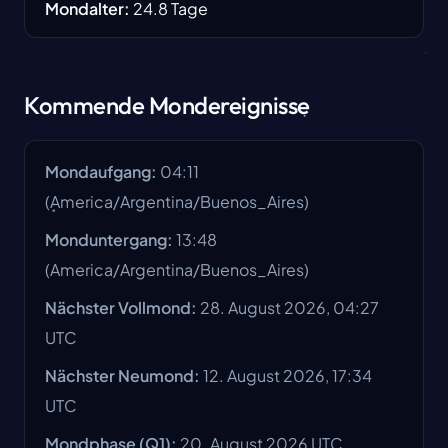
Mondalter
:
24.8
Tage
Kommende Mondereignisse
Mondaufgang
:
04:11
(
America/Argentina/Buenos_Aires
)
Monduntergang
:
13:48
(
America/Argentina/Buenos_Aires
)
Nächster Vollmond
:
28. August 2026, 04:27
UTC
Nächster Neumond
:
12. August 2026, 17:34
UTC
Mondphase
(Q1):
20. August 2026
UTC