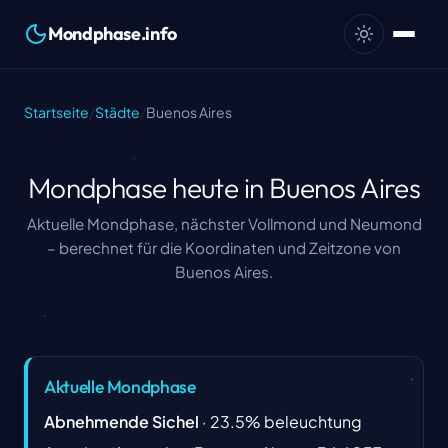
Mondphase.info
Startseite
/
Städte
/
Buenos Aires
Mondphase heute in Buenos Aires
Aktuelle Mondphase, nächster Vollmond und Neumond
– berechnet für die Koordinaten und Zeitzone von
Buenos Aires.
Aktuelle Mondphase
Abnehmende Sichel
·
23.5
%
beleuchtung