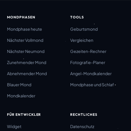
MONDPHASEN
TOOLS
Mondphase heute
Geburtsmond
Nächster Vollmond
Vergleichen
Nächster Neumond
Gezeiten-Rechner
Zunehmender Mond
Fotografie-Planer
Abnehmender Mond
Angel-Mondkalender
Blauer Mond
Mondphase und Schlaf
Mondkalender
FÜR ENTWICKLER
RECHTLICHES
Widget
Datenschutz