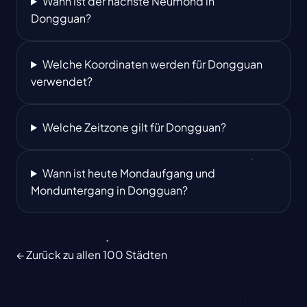
Wann ist der nächste Neumond in
Dongguan?
Welche Koordinaten werden für Dongguan
verwendet?
Welche Zeitzone gilt für Dongguan?
Wann ist heute Mondaufgang und
Monduntergang in Dongguan?
← Zurück zu allen 100 Städten