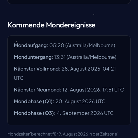
Kommende Mondereignisse
Mondaufgang
:
05:20
(
Australia/Melbourne
)
Monduntergang
:
13:31
(
Australia/Melbourne
)
Nächster Vollmond
:
28. August 2026, 04:21
UTC
Nächster Neumond
:
12. August 2026, 17:51 UTC
Mondphase
(Q1):
20. August 2026
UTC
Mondphase
(Q3):
4. September 2026
UTC
Mondzeiten berechnet für 9. August 2026 in der Zeitzone