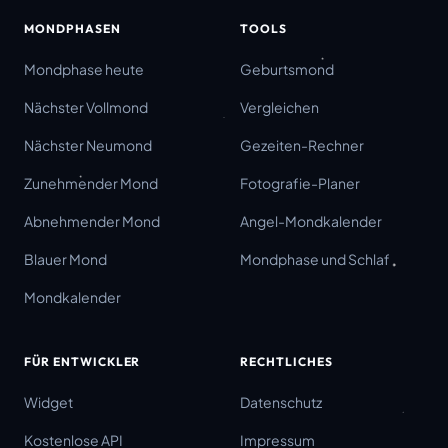
MONDPHASEN
TOOLS
Mondphase heute
Geburtsmond
Nächster Vollmond
Vergleichen
Nächster Neumond
Gezeiten-Rechner
Zunehmender Mond
Fotografie-Planer
Abnehmender Mond
Angel-Mondkalender
Blauer Mond
Mondphase und Schlaf
Mondkalender
FÜR ENTWICKLER
RECHTLICHES
Widget
Datenschutz
Kostenlose API
Impressum