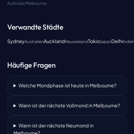
Australia/Melbourne.
Verwandte Städte
Sydney
Auckland
Tokio
Delhi
Australien
Neuseeland
Japan
Indie
Häufige Fragen
Welche Mondphase ist heute in Melbourne?
Wann ist der nächste Vollmond in Melbourne?
Wann ist der nächste Neumond in
Melbourne?