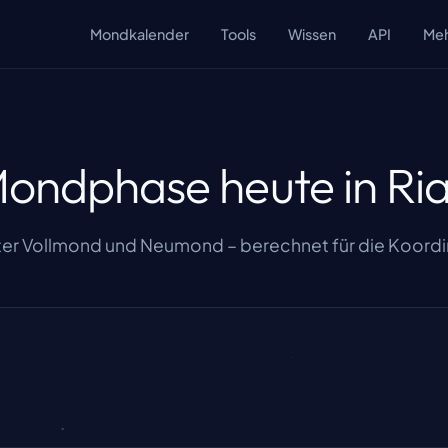
Mondkalender
Tools
Wissen
API
Me
ondphase heute in Ri
er Vollmond und Neumond – berechnet für die Koordin