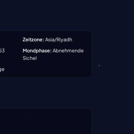
Zeitzone
:
Asia/Riyadh
53
Mondphase
:
Abnehmende
Sichel
ge