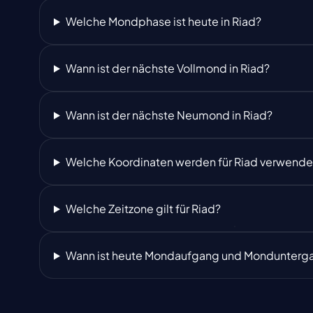
Welche Mondphase ist heute in Riad?
Wann ist der nächste Vollmond in Riad?
Wann ist der nächste Neumond in Riad?
Welche Koordinaten werden für Riad verwende
Welche Zeitzone gilt für Riad?
Wann ist heute Mondaufgang und Mondunterga