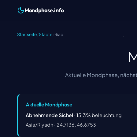
Mondphase.info
Startseite
/
Städte
/
Riad
M
Aktuelle Mondphase, nächst
Aktuelle Mondphase
Abnehmende Sichel
·
15.3
%
beleuchtung
Asia/Riyadh
·
24,7136, 46,6753