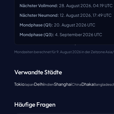
Nächster Vollmond
:
28. August 2026, 04:19 UTC
Nächster Neumond
:
12. August 2026, 17:49 UTC
Mondphase
(Q1):
20. August 2026
UTC
Mondphase
(Q3):
4. September 2026
UTC
Mondzeiten berechnet für 9. August 2026 in der Zeitzone Asia
Verwandte Städte
Tokio
Delhi
Shanghai
Dhaka
Japan
Indien
China
Bangladesc
Häufige Fragen