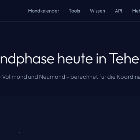
Mondkalender
Tools
Wissen
API
Me
ndphase heute in Tehe
 Vollmond und Neumond – berechnet für die Koordina