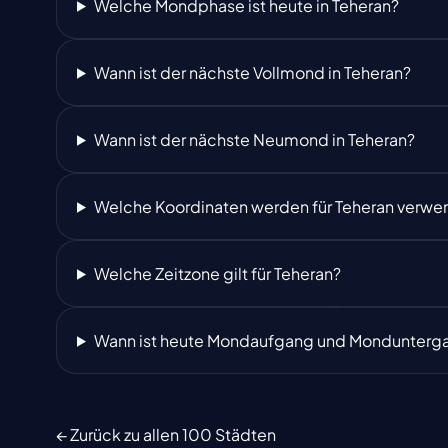
Welche Mondphase ist heute in Teheran?
Wann ist der nächste Vollmond in Teheran?
Wann ist der nächste Neumond in Teheran?
Welche Koordinaten werden für Teheran verwe
Welche Zeitzone gilt für Teheran?
Wann ist heute Mondaufgang und Mondunterga
← Zurück zu allen 100 Städten