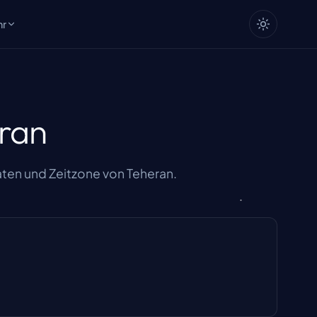
hr
ran
ten und Zeitzone von Teheran.