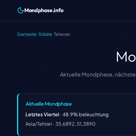
Mondphase.info
Startseite
/
Städte
/
Teheran
Mo
Aktuelle Mondphase, nächster
Aktuelle Mondphase
Letztes Viertel
·
48.9
%
beleuchtung
Asia/Tehran
·
35,6892, 51,3890