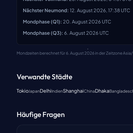
Nächster Neumond
:
12. August 2026, 17:38 UTC
Mondphase
(Q1):
20. August 2026
UTC
Mondphase
(Q3):
6. August 2026
UTC
Mondzeiten berechnet für 6. August 2026 in der Zeitzone Asia
Verwandte Städte
Tokio
Delhi
Shanghai
Dhaka
Japan
Indien
China
Bangladesc
Häufige Fragen