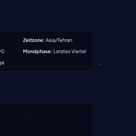
Zeitzone
:
Asia/Tehran
90
Mondphase
:
Letztes Viertel
ge