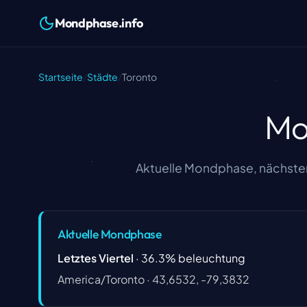
Mondphase.info
Startseite
/
Städte
/
Toronto
Mo
Aktuelle Mondphase, nächster
Aktuelle Mondphase
Letztes Viertel
·
36.3
%
beleuchtung
America/Toronto
·
43,6532, -79,3832