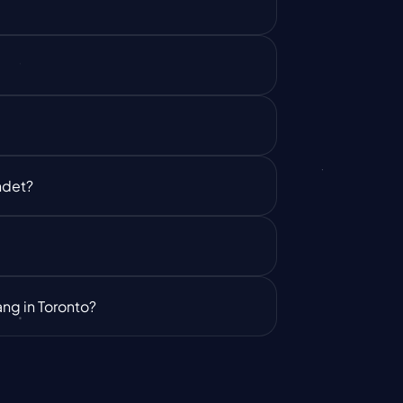
ndet?
g in Toronto?