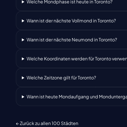
Welche Mondphase ist heute in Toronto?
Wann ist der nächste Vollmond in Toronto?
Wann ist der nächste Neumond in Toronto?
Welche Koordinaten werden für Toronto verwe
Welche Zeitzone gilt für Toronto?
Wann ist heute Mondaufgang und Monduntergan
← Zurück zu allen 100 Städten