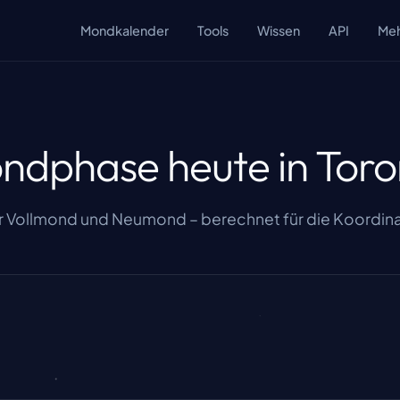
Mondkalender
Tools
Wissen
API
Me
ndphase heute in Toro
 Vollmond und Neumond – berechnet für die Koordina