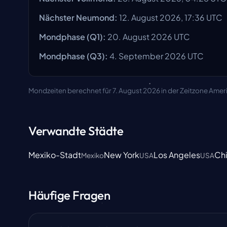
Nächster Neumond
:
12. August 2026, 17:36 UTC
Mondphase
(Q1):
20. August 2026
UTC
Mondphase
(Q3):
4. September 2026
UTC
Mondzeiten berechnet für 7. August 2026 in der Zeitzone Amer
Verwandte Städte
Mexiko-Stadt
New York
Los Angeles
Ch
Mexiko
USA
USA
Häufige Fragen