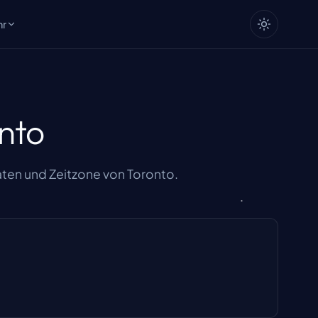
hr
nto
ten und Zeitzone von Toronto.