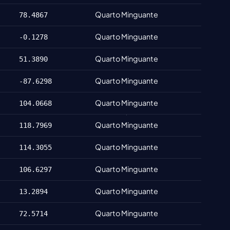
Quarto Minguante
78.4867
Quarto Minguante
-0.1278
Quarto Minguante
51.3890
Quarto Minguante
-87.6298
Quarto Minguante
104.0668
Quarto Minguante
118.7969
Quarto Minguante
114.3055
Quarto Minguante
106.6297
Quarto Minguante
13.2894
Quarto Minguante
72.5714