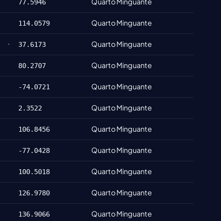
Quarto Minguante
77.5946
Quarto Minguante
114.0579
Quarto Minguante
37.6173
Quarto Minguante
80.2707
Quarto Minguante
-74.0721
Quarto Minguante
2.3522
Quarto Minguante
106.8456
Quarto Minguante
-77.0428
Quarto Minguante
100.5018
Quarto Minguante
126.9780
Quarto Minguante
136.9066