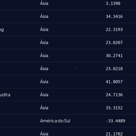
Ásia
3.1390
Ásia
34.3416
ng
Ásia
22.3193
Ásia
23.0207
Ásia
30.2741
Ásia
23.0218
Ásia
41.8057
udita
Ásia
24.7136
Ásia
33.3152
América do Sul
-33.4489
Ásia
21.1702