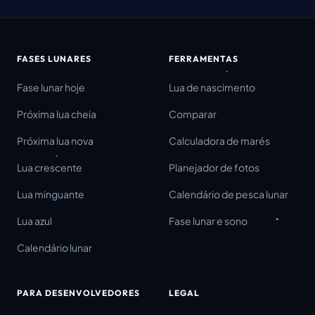
FASES LUNARES
FERRAMENTAS
Fase lunar hoje
Lua de nascimento
Próxima lua cheia
Comparar
Próxima lua nova
Calculadora de marés
Lua crescente
Planejador de fotos
Lua minguante
Calendário de pesca lunar
Lua azul
Fase lunar e sono
Calendário lunar
PARA DESENVOLVEDORES
LEGAL