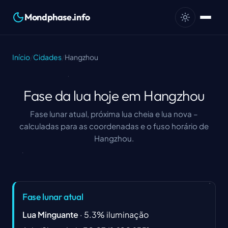
Mondphase.info
Início
/
Cidades
/
Hangzhou
Fase da lua hoje em Hangzhou
Fase lunar atual, próxima lua cheia e lua nova –
calculadas para as coordenadas e o fuso horário de
Hangzhou.
Fase lunar atual
Lua Minguante
·
5.3
%
iluminação