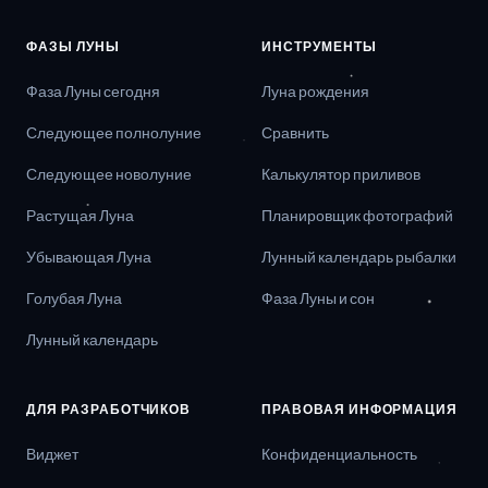
ФАЗЫ ЛУНЫ
ИНСТРУМЕНТЫ
Фаза Луны сегодня
Луна рождения
Следующее полнолуние
Сравнить
Следующее новолуние
Калькулятор приливов
Растущая Луна
Планировщик фотографий
Убывающая Луна
Лунный календарь рыбалки
Голубая Луна
Фаза Луны и сон
Лунный календарь
ДЛЯ РАЗРАБОТЧИКОВ
ПРАВОВАЯ ИНФОРМАЦИЯ
Виджет
Конфиденциальность