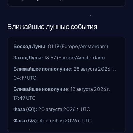
Ближайшие лунные события
Восход Луны
:
01:19
(
Europe/Amsterdam
)
Заход Луны
:
18:57
(
Europe/Amsterdam
)
Ближайшее полнолуние
:
28 августа 2026 г.,
04:19 UTC
Ближайшее новолуние
:
12 августа 2026 г.,
17:49 UTC
Фаза
(Q1):
20 августа 2026 г.
UTC
Фаза
(Q3):
4 сентября 2026 г.
UTC