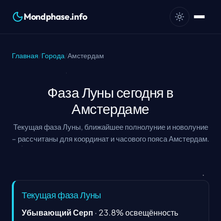
Mondphase.info
Главная
/
Города
/
Амстердам
Фаза Луны сегодня в
Амстердаме
Текущая фаза Луны, ближайшее полнолуние и новолуние
– рассчитаны для координат и часового пояса Амстердам.
Текущая фаза Луны
Убывающий Серп
·
23.8
%
освещённость