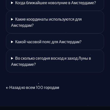
Когда ближайшее новолуние в Амстердаме?
Какие координаты используются для
Амстердам?
Какой часовой пояс для Амстердам?
Во сколько сегодня восход и заход Луны в
Амстердаме?
← Назад ко всем 100 городам