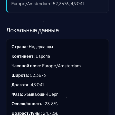
Europe/Amsterdam
·
52,3676, 4,9041
Локальные данные
Страна
:
Нидерланды
Континент
:
Европа
Часовой пояс
:
Europe/Amsterdam
Широта
:
52,3676
Долгота
:
4,9041
Фаза
:
Убывающий Серп
Освещённость
:
23.8
%
Возраст Луны
:
24.7
дн.