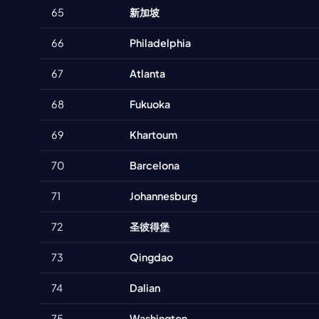
65
新加坡
66
Philadelphia
67
Atlanta
68
Fukuoka
69
Khartoum
70
Barcelona
71
Johannesburg
72
圣彼得堡
73
Qingdao
74
Dalian
75
Washington