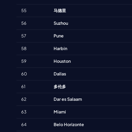
55
马德里
56
Suzhou
57
Pune
58
Harbin
59
Houston
60
Dallas
61
多伦多
62
Dar es Salaam
63
Miami
64
Belo Horizonte