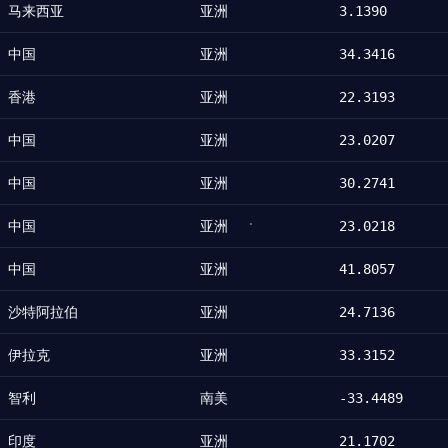
马来西亚
亚洲
3.1390
中国
亚洲
34.3416
香港
亚洲
22.3193
中国
亚洲
23.0207
中国
亚洲
30.2741
中国
亚洲
23.0218
中国
亚洲
41.8057
沙特阿拉伯
亚洲
24.7136
伊拉克
亚洲
33.3152
智利
南美
-33.4489
印度
亚洲
21.1702