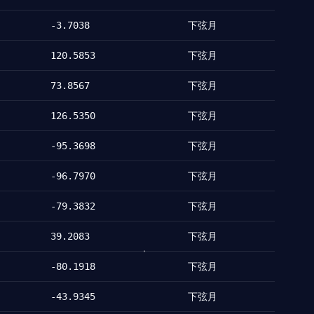
下弦月
-3.7038
下弦月
120.5853
下弦月
73.8567
下弦月
126.5350
下弦月
-95.3698
下弦月
-96.7970
下弦月
-79.3832
下弦月
39.2083
下弦月
-80.1918
下弦月
-43.9345