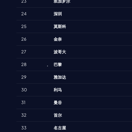
23
班加罗尔
24
深圳
25
莫斯科
26
金奈
27
波哥大
28
巴黎
29
雅加达
30
利马
31
曼谷
32
首尔
33
名古屋