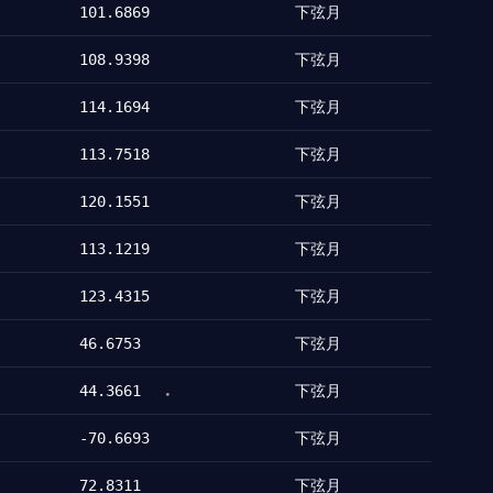
下弦月
101.6869
下弦月
108.9398
下弦月
114.1694
下弦月
113.7518
下弦月
120.1551
下弦月
113.1219
下弦月
123.4315
下弦月
46.6753
下弦月
44.3661
下弦月
-70.6693
下弦月
72.8311