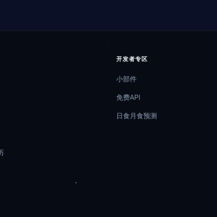
开发者专区
小部件
免费API
日食月食预测
历