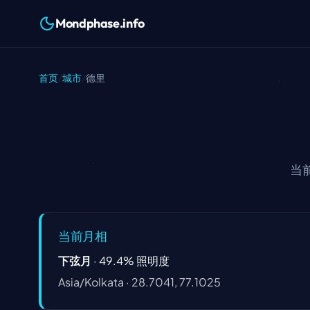
Mondphase.info
首页
/
城市
/
德里
当
当前月相
下弦月
·
49.4
%
照明度
Asia/Kolkata
·
28.7041, 77.1025