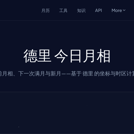
月历
工具
知识
API
More
德里 今日月相
前月相、下一次满月与新月——基于 德里 的坐标与时区计