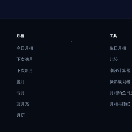
月相
工具
今日月相
生日月相
下次满月
比较
下次新月
潮汐计算器
盈月
摄影规划器
亏月
月相钓鱼日
蓝月亮
月相与睡眠
月历