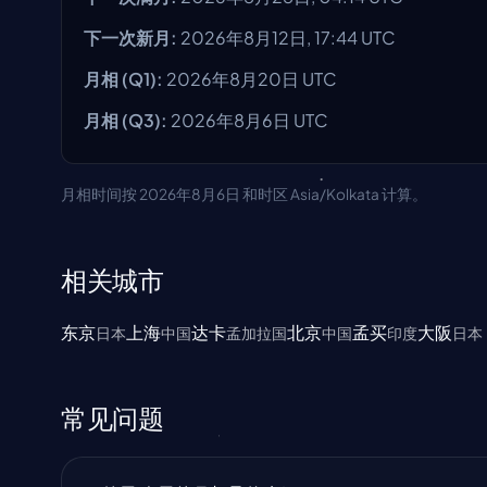
下一次新月
:
2026年8月12日, 17:44 UTC
月相
(Q1):
2026年8月20日
UTC
月相
(Q3):
2026年8月6日
UTC
月相时间按 2026年8月6日 和时区 Asia/Kolkata 计算。
相关城市
东京
上海
达卡
北京
孟买
大阪
日本
中国
孟加拉国
中国
印度
日本
常见问题