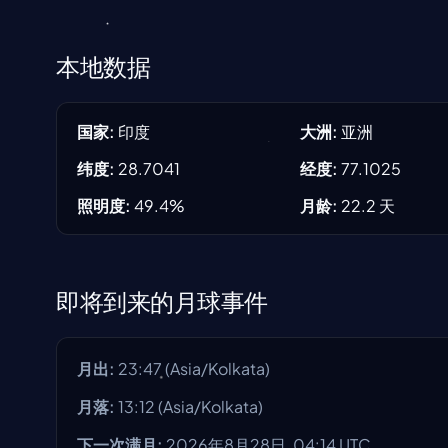
本地数据
国家
:
印度
大洲
:
亚洲
纬度
:
28.7041
经度
:
77.1025
照明度
:
49.4
%
月龄
:
22.2
天
即将到来的月球事件
月出
:
23:47
(
Asia/Kolkata
)
月落
:
13:12
(
Asia/Kolkata
)
下一次满月
:
2026年8月28日, 04:14 UTC