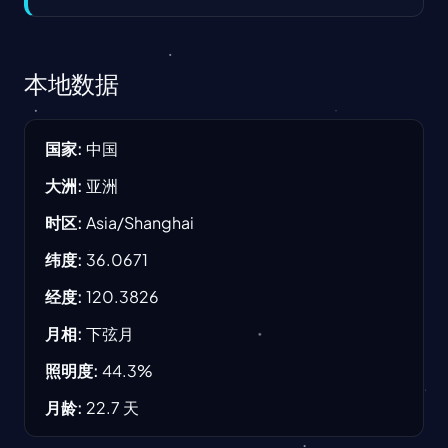
本地数据
国家
:
中国
大洲
:
亚洲
时区
:
Asia/Shanghai
纬度
:
36.0671
经度
:
120.3826
月相
:
下弦月
照明度
:
44.3
%
月龄
:
22.7
天