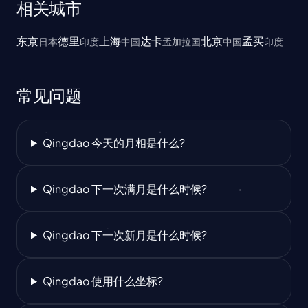
相关城市
东京
德里
上海
达卡
北京
孟买
日本
印度
中国
孟加拉国
中国
印度
常见问题
Qingdao 今天的月相是什么?
Qingdao 下一次满月是什么时候?
Qingdao 下一次新月是什么时候?
Qingdao 使用什么坐标?