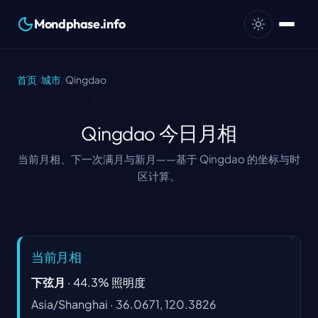
Mondphase.info
首页
/
城市
/
Qingdao
Qingdao 今日月相
当前月相、下一次满月与新月——基于 Qingdao 的坐标与时
区计算。
当前月相
下弦月
·
44.3
%
照明度
Asia/Shanghai
·
36.0671, 120.3826