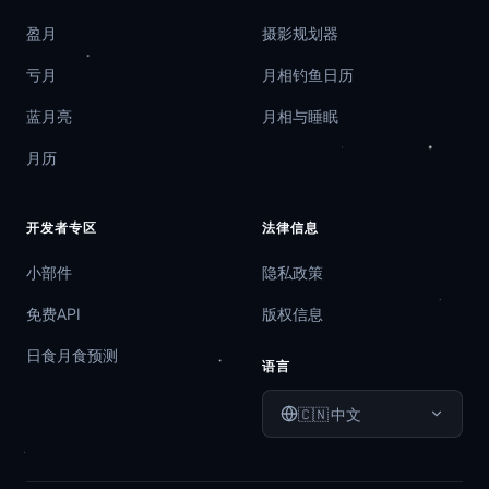
盈月
摄影规划器
亏月
月相钓鱼日历
蓝月亮
月相与睡眠
月历
开发者专区
法律信息
小部件
隐私政策
免费API
版权信息
日食月食预测
语言
🇨🇳
中文