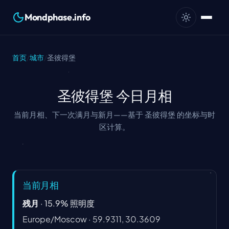
Mondphase.info
首页
/
城市
/
圣彼得堡
圣彼得堡 今日月相
当前月相、下一次满月与新月——基于 圣彼得堡 的坐标与时
区计算。
当前月相
残月
·
15.9
%
照明度
Europe/Moscow
·
59.9311, 30.3609