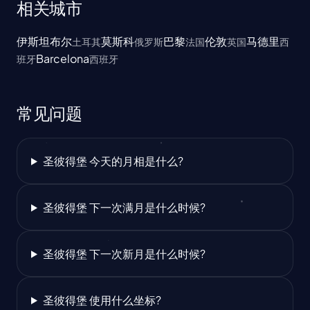
相关城市
伊斯坦布尔
莫斯科
巴黎
伦敦
马德里
土耳其
俄罗斯
法国
英国
西
Barcelona
班牙
西班牙
常见问题
圣彼得堡 今天的月相是什么?
圣彼得堡 下一次满月是什么时候?
圣彼得堡 下一次新月是什么时候?
圣彼得堡 使用什么坐标?