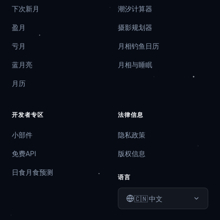
下次新月
潮汐计算器
盈月
摄影规划器
亏月
月相钓鱼日历
蓝月亮
月相与睡眠
月历
开发者专区
法律信息
小部件
隐私政策
免费API
版权信息
日食月食预测
语言
🇨🇳
中文