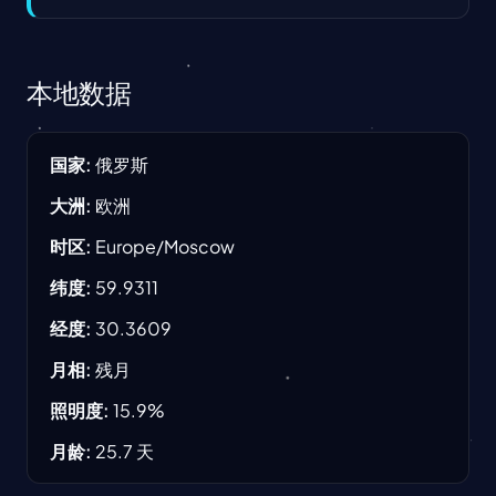
本地数据
国家
:
俄罗斯
大洲
:
欧洲
时区
:
Europe/Moscow
纬度
:
59.9311
经度
:
30.3609
月相
:
残月
照明度
:
15.9
%
月龄
:
25.7
天