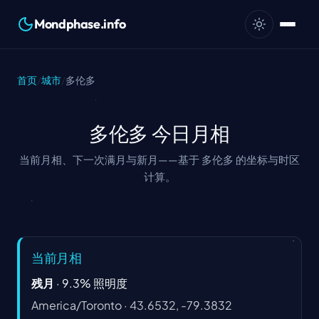
Mondphase.info
首页
/
城市
/
多伦多
多伦多 今日月相
当前月相、下一次满月与新月——基于 多伦多 的坐标与时区
计算。
当前月相
残月
·
9.3
%
照明度
America/Toronto
·
43.6532, -79.3832