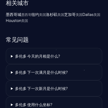
相关城市
墨西哥城
纽约
洛杉矶
芝加哥
Dallas
墨西哥
美国
美国
美国
美国
Houston
美国
常见问题
多伦多 今天的月相是什么?
多伦多 下一次满月是什么时候?
多伦多 下一次新月是什么时候?
多伦多 使用什么坐标?