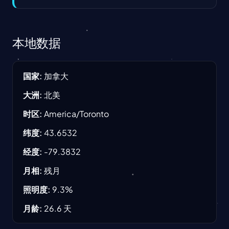
本地数据
国家
:
加拿大
大洲
:
北美
时区
:
America/Toronto
纬度
:
43.6532
经度
:
-79.3832
月相
:
残月
照明度
:
9.3
%
月龄
:
26.6
天