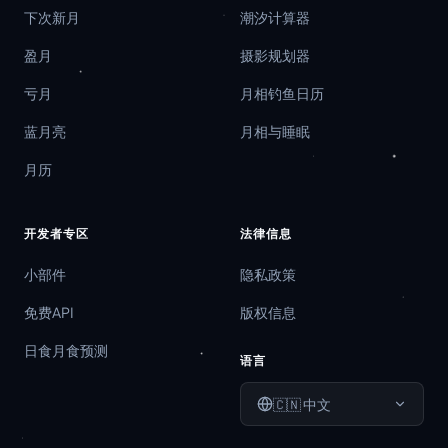
下次新月
潮汐计算器
盈月
摄影规划器
亏月
月相钓鱼日历
蓝月亮
月相与睡眠
月历
开发者专区
法律信息
小部件
隐私政策
免费API
版权信息
日食月食预测
语言
🇨🇳
中文